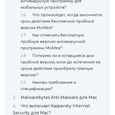
антивирусную программу для
мобильных устройств?
Что произойдет, когда закончится
срок действия бесплатной пробной
версии McAfee?
Как отменить бесплатную
пробную версию антивирусной
программы McAfee?
Потеряю ли я оставшиеся дни
пробной версии, если до истечения ее
срока действия приобрету платную
версию?
Каковы требования и
спецификации?
Malwarebytes Anti-Malware для Mac
Что включает Kaspersky Internet
Security для Mac?