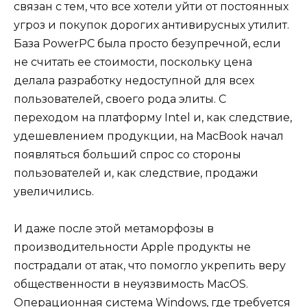
связан с тем, что все хотели уйти от постоянных
угроз и покупок дорогих антивирусных утилит.
База PowerPC была просто безупречной, если
не считать ее стоимости, поскольку цена
делала разработку недоступной для всех
пользователей, своего рода элиты. С
переходом на платформу Intel и, как следствие,
удешевлением продукции, на MacBook начал
появляться больший спрос со стороны
пользователей и, как следствие, продажи
увеличились.
И даже после этой метаморфозы в
производительности Apple продукты не
пострадали от атак, что помогло укрепить веру
общественности в неуязвимость MacOS.
Операционная система Windows, где требуется