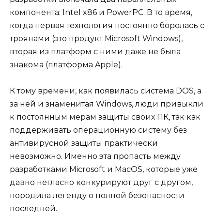
компонента: Intel x86 и PowerPC. В то время,
когда первая технология постоянно боролась с
троянами (это продукт Microsoft Windows),
вторая из платформ с ними даже не была
знакома (платформа Apple).
К тому времени, как появилась система DOS, а
за ней и знаменитая Windows, люди привыкли
к постоянным мерам защиты своих ПК, так как
поддерживать операционную систему без
антивирусной защиты практически
невозможно. Именно эта пропасть между
разработками Microsoft и MacOS, которые уже
давно негласно конкурируют друг с другом,
породила легенду о полной безопасности
последней.