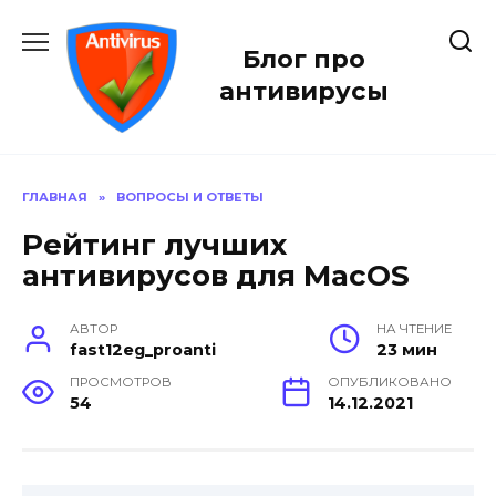
Перейти
к
Блог про
содержанию
антивирусы
ГЛАВНАЯ
»
ВОПРОСЫ И ОТВЕТЫ
Рейтинг лучших
антивирусов для MacOS
АВТОР
НА ЧТЕНИЕ
fast12eg_proanti
23 мин
ПРОСМОТРОВ
ОПУБЛИКОВАНО
54
14.12.2021