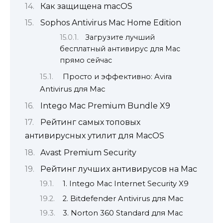
Как защищена macOS
Sophos Antivirus Mac Home Edition
Загрузите лучший
бесплатный антивирус для Mac
прямо сейчас
Просто и эффективно: Avira
Antivirus для Mac
Intego Mac Premium Bundle X9
Рейтинг самых топовых
антивирусных утилит для MacOS
Avast Premium Security
Рейтинг лучших антивирусов на Mac
1. Intego Mac Internet Security X9
2. Bitdefender Antivirus для Mac
3. Norton 360 Standard для Mac