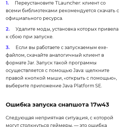
Переустановите TLauncher: клиент со
всеми библиотеками рекомендуется скачать с
официального ресурса.
Удалите моды, установка которых привела
к сбою при запуске.
Если вы работаете с запускаемым exe-
файлом, скачайте аналогичный клиент в
формате Jar. Запуск такой программы
осуществляется с помощью Java: щелкните
правой кнопкой мыши, «открыть с помощью»,
выберите приложение Java Platform SE.
Ошибка запуска снапшота 17w43
Следующая неприятная ситуация, с которой
могут столкнуться геймеры, — это ошибка