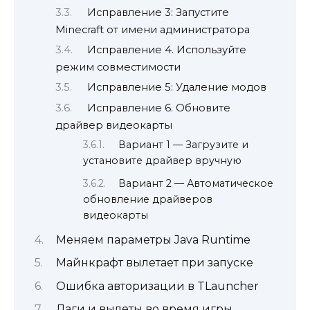
Исправление 3: Запустите
Minecraft от имени администратора
Исправление 4. Используйте
режим совместимости
Исправление 5: Удаление модов
Исправление 6. Обновите
драйвер видеокарты
Вариант 1 — Загрузите и
установите драйвер вручную
Вариант 2 — Автоматическое
обновление драйверов
видеокарты
Меняем параметры Java Runtime
Майнкрафт вылетает при запуске
Ошибка авторизации в TLauncher
Лаги и вылеты во время игры