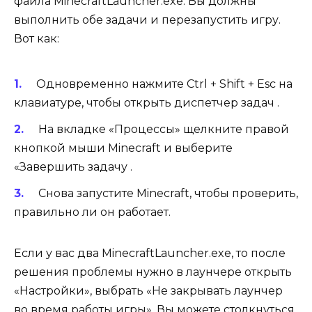
файла MinecraftLauncher.exe. Вы должны
выполнить обе задачи и перезапустить игру.
Вот как:
Одновременно нажмите Ctrl + Shift + Esc на
клавиатуре, чтобы открыть диспетчер задач .
На вкладке «Процессы» щелкните правой
кнопкой мыши Minecraft и выберите
«Завершить задачу .
Снова запустите Minecraft, чтобы проверить,
правильно ли он работает.
Если у вас два MinecraftLauncher.exe, то после
решения проблемы нужно в лаунчере открыть
«Настройки», выбрать «Не закрывать лаунчер
во время работы игры». Вы можете столкнуться